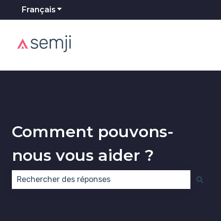
Français
Afficher le sous-menu pour les traducti
Comment pouvons-
nous vous aider ?
Il n'y a aucune suggestion car le champ de recherch