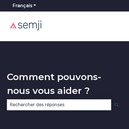
Français
Afficher le sous-menu pour les traducti
Comment pouvons-
nous vous aider ?
Il n'y a aucune suggestion car le champ de recherch