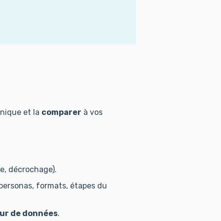
nique et la
comparer
à vos
e, décrochage).
personas, formats, étapes du
ur de données
.