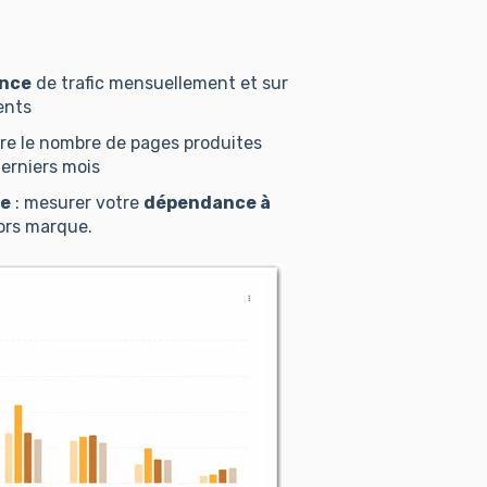
nce
de trafic mensuellement et sur
ents
vre le nombre de pages produites
erniers mois
ue
: mesurer votre
dépendance à
hors marque.