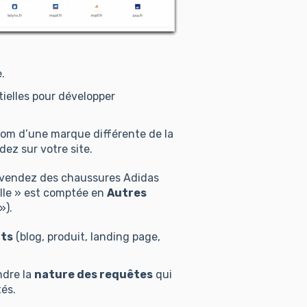
.
ielles pour développer
nom d’une marque différente de la
dez sur votre site.
 vendez des chaussures Adidas
le » est comptée en
Autres
»).
ts
(blog, produit, landing page,
ndre la
nature des requêtes
qui
tés.