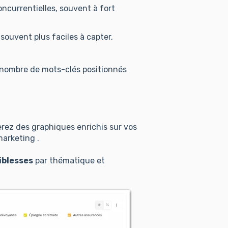
oncurrentielles, souvent à fort
 souvent plus faciles à capter,
e nombre de mots-clés positionnés
erez des graphiques enrichis sur vos
marketing .
iblesses
par thématique et