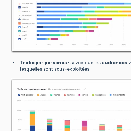
Trafic par personas
: savoir quelles
audiences
v
lesquelles sont sous-exploitées.