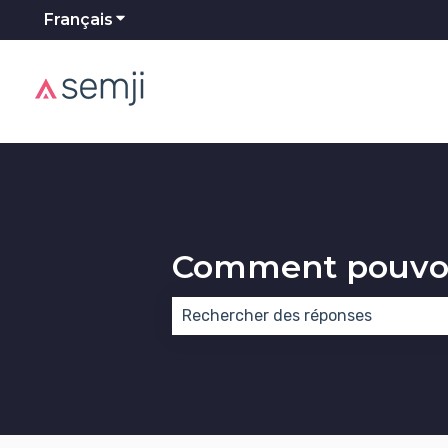
Français
Afficher le sous-menu pour les traducti
Comment pouvon
Il n'y a aucune suggestion car le