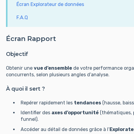
Écran Explorateur de données
F.A.Q
Écran Rapport
Objectif
Obtenir une
vue d’ensemble
de votre performance orga
concurrents, selon plusieurs angles d’analyse.
À quoi il sert ?
Repérer rapidement les
tendances
(hausse, baiss
Identifier des
axes d’opportunité
(thématiques, 
funnel).
Accéder au détail de données grâce à l’
Explorate