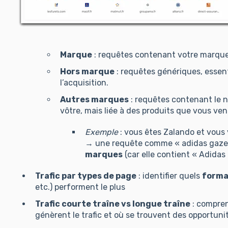
Marque
: requêtes contenant votre marque
Hors marque
: requêtes génériques, essent
l’acquisition.
Autres marques
: requêtes contenant le 
vôtre, mais liée à des produits que vous ven
Exemple
: vous êtes Zalando et vous
→ une requête comme « adidas gazel
marques
(car elle contient « Adidas 
Trafic par types de page
: identifier quels
forma
etc.) performent le plus
Trafic courte traîne vs longue traîne
: compre
génèrent le trafic et où se trouvent des opportuni