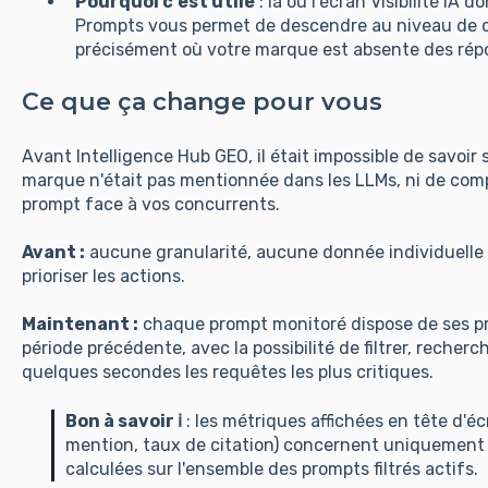
Pourquoi c'est utile
: là où l'écran Visibilité IA 
Prompts vous permet de descendre au niveau de c
précisément où votre marque est absente des rép
Ce que ça change pour vous
Avant Intelligence Hub GEO, il était impossible de savoir 
marque n'était pas mentionnée dans les LLMs, ni de com
prompt face à vos concurrents.
Avant :
aucune granularité, aucune donnée individuelle
prioriser les actions.
Maintenant :
chaque prompt monitoré dispose de ses pr
période précédente, avec la possibilité de filtrer, recherch
quelques secondes les requêtes les plus critiques.
Bon à savoir ℹ️
: les métriques affichées en tête d'é
mention, taux de citation) concernent uniquement 
calculées sur l'ensemble des prompts filtrés actifs.