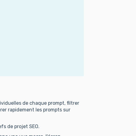
dividuelles de chaque prompt, filtrer
érer rapidement les prompts sur
fs de projet SEO.