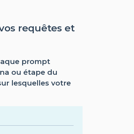
vos requêtes et
chaque prompt
ona ou étape du
sur lesquelles votre