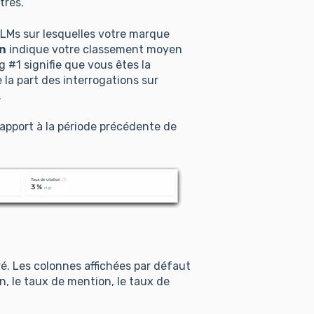
trés.
LLMs sur lesquelles votre marque
n
indique votre classement moyen
#1 signifie que vous êtes la
 la part des interrogations sur
.
rapport à la période précédente de
é. Les colonnes affichées par défaut
n, le taux de mention, le taux de