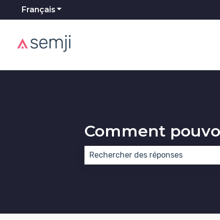
Français
Afficher le sous-menu pour les traducti
Comment pouvon
Il n'y a aucune suggestion car le