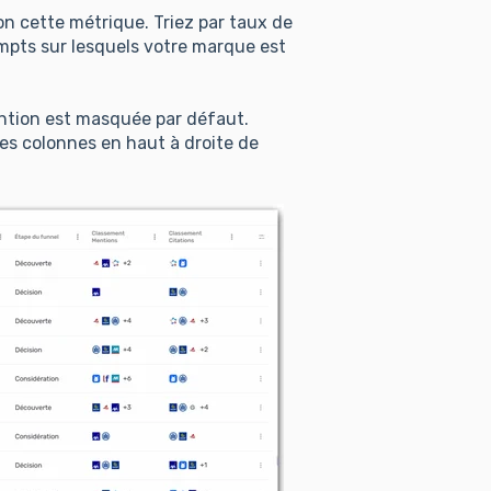
lon cette métrique. Triez par taux de
ompts sur lesquels votre marque est
ntion est masquée par défaut.
 des colonnes en haut à droite de