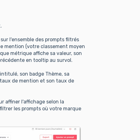
.
 sur l'ensemble des prompts filtrés
ng de mention (votre classement moyen
aque métrique affiche sa valeur, son
précédente en tooltip au survol.
intitulé, son badge Thème, sa
taux de mention et son taux de
r affiner l'affichage selon la
 filtrer les prompts où votre marque