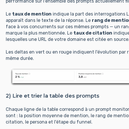
performance sur l'ensemble des prompts actuellement fil
Le
taux de mention
indique la part des interrogations 
apparaît dans le texte de la réponse. Le
rang de mentio
face à vos concurrents sur ces mêmes prompts — un rang 
marque la plus mentionnée. Le
taux de citation
indique
lesquelles une URL de votre domaine est citée en source
Les deltas en vert ou en rouge indiquent l'évolution par 
même durée.
2) Lire et trier la table des prompts
Chaque ligne de la table correspond à un prompt monitor
sont : la position moyenne de mention, le rang de mentio
citation, le persona et l'étape du funnel.