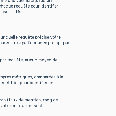
donne une vue macro, l'écran
haque requête pour identifier
onses LLMs.
sur quelle requête précise votre
parer votre performance prompt par
 par requête, aucun moyen de
opres métriques, comparées à la
er et trier pour identifier en
cran (taux de mention, rang de
votre marque, et sont